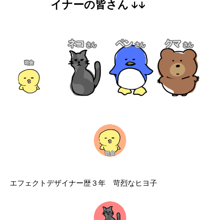
イナーの皆さん ↓↓
エフェクトデザイナー歴３年 苛烈なヒヨ子