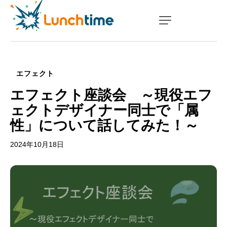
NEWS
COMPANY
エフェクト
WORKS
エフェクト座談会 ～現役エフ
ェクトデザイナー同士で「属
SCHOOL
性」について話してみた！～
SAMPLE
2024年10月18日
RECRUIT
BLOG
CONTACT