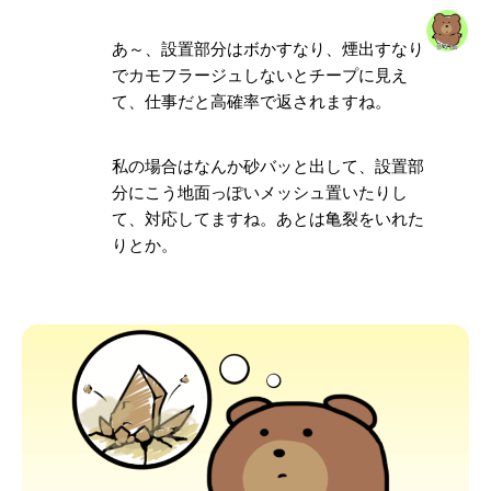
あ～、設置部分はボかすなり、煙出すなり
でカモフラージュしないと
チープに見え
て
、仕事だと高確率で返されますね。
私の場合はなんか砂バッと出して、設置部
分にこう地面っぽいメッシュ置いたりし
て、対応してますね。あとは亀裂をいれた
りとか。