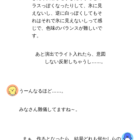
ラスっぽくなったりして、氷に見
えないし、逆に白っぽくしてもそ
れはそれで氷に見えないしって感
じで、
色味のバランス
が難しいで
す。
あと演出でライト入れたら、意図
しない反射しちゃうし……。
うーんなるほど……。
みなさん難儀してますね～。
まぁ、作るとなったら、結局どれも何かしらの