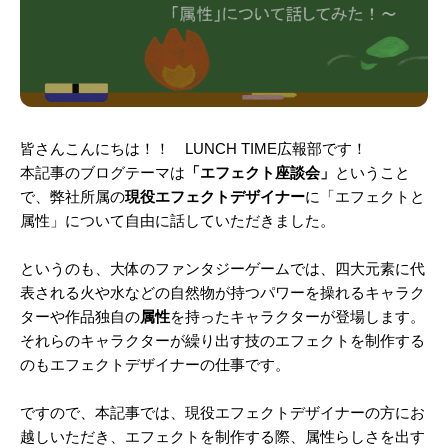
皆さんこんにちは！！ LUNCH TIME広報部です！
本記事のブログテーマは
「エフェクト座談会」
ということ
で、弊社所属の
現役エフェクトデザイナー
に
「エフェクトと
属性」
について自由に話していただきました。
というのも、大体のファンタジーゲームでは、四大元素に代
表される火や水などの自然物が持つパワーを操れるキャラク
ターや作品独自の
属性
を持ったキャラクターが登場します。
それらのキャラクターが繰り出す技のエフェクトを制作する
のもエフェクトデザイナーの仕事です。
ですので、本記事では、現役エフェクトデザイナーの方にお
越しいただき、
エフェクトを制作する際、属性らしさを出す