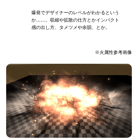
爆発でデザイナーのレベルがわかるという
か……。
収縮や拡散の仕方とかインパクト
感の出し方、タメツメや余韻
、とか。
※火属性参考画像