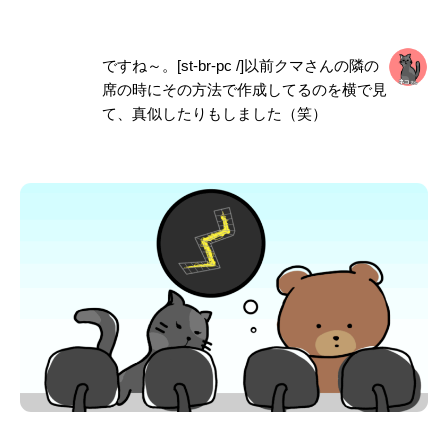
ですね～。[st-br-pc /]以前クマさんの隣の
席の時にその方法で作成してるのを横で見
て、真似したりもしました（笑）