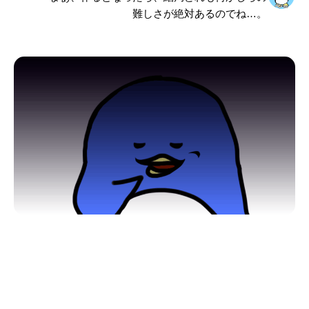
難しさが絶対あるのでね…。