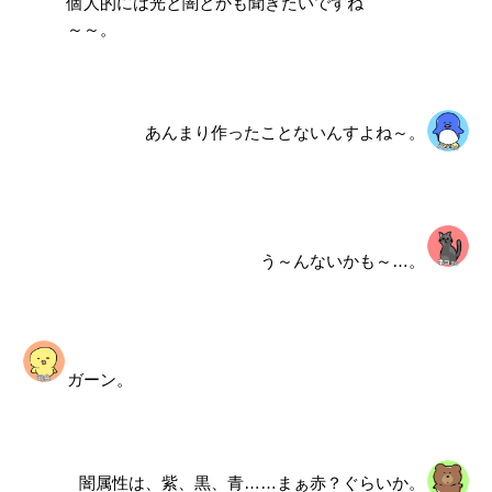
個人的には光と闇とかも聞きたいですね
～～。
あんまり作ったことないんすよね～。
う～んないかも～…。
ガーン。
闇属性は、紫、黒、青……まぁ赤？ぐらいか。