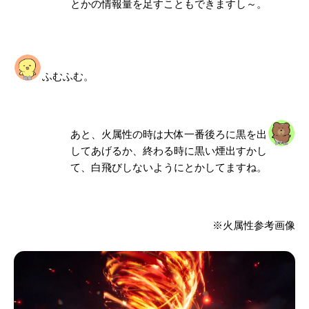
とかの情報量を足すこともできますし～。
ふむふむ。
あと、火属性の時は大体一番後ろに黒を出
してあげるか、終わる時に黒い煙出すかし
て、白飛びしないようにとかしてますね。
※火属性参考画像