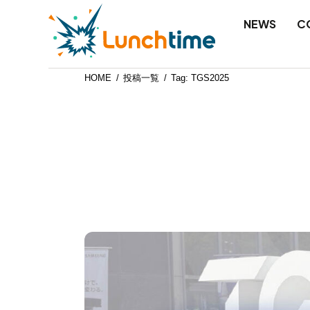
NEWS
C
NEWS
HOME
投稿一覧
Tag: TGS2025
COMPANY
WORKS
SCHOOL
SAMPLE