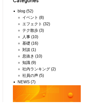
Categories
blog
(52)
イベント
(8)
エフェクト
(32)
テク散歩
(3)
人事
(10)
基礎
(16)
対談
(1)
息抜き
(10)
知識
(9)
社内ランキング
(2)
社員の声
(5)
NEWS
(7)