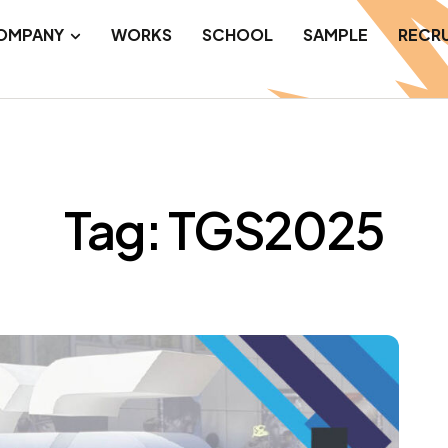
OMPANY
WORKS
SCHOOL
SAMPLE
RECRU
Tag: TGS2025