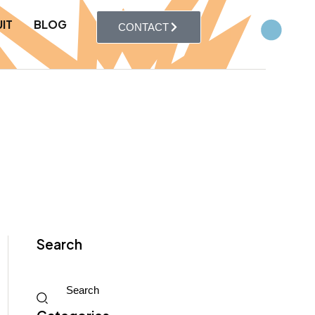
IT
BLOG
CONTACT
Search