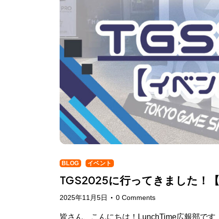
RECRUIT
BLOG
CONTACT
BLOG
イベント
TGS2025に行ってきました
2025年11月5日
0
Comments
皆さん、こんにちは！LunchTime広報部です