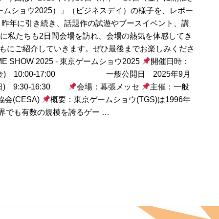
（東京ゲームショウ2025）」（ビジネスデイ）の様子を、レポー
5も、昨年に引き続き、話題作の試遊やブースイベント、講
に私たちも2日間会場を訪れ、会場の熱気を体感してき
ともにご紹介していきます。ぜひ最後までお楽しみくださ
E SHOW 2025 - 東京ゲームショウ2025
開催日時：
日(金) 10:00-17:00 一般公開日 2025年9月
(日) 9:30-16:30
会場：幕張メッセ
主催：一般
(CESA)
概要：東京ゲームショウ(TGS)は1996年
界でも有数の規模を誇るゲー …