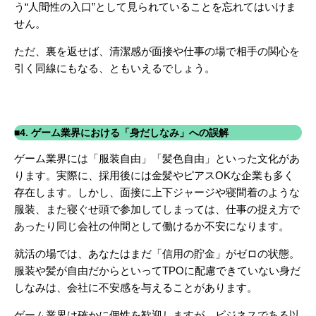
う“人間性の入口”として見られていることを忘れてはいけま
せん。
ただ、裏を返せば、清潔感が面接や仕事の場で相手の関心を
引く同線にもなる、ともいえるでしょう。
■4. ゲーム業界における「身だしなみ」への誤解
ゲーム業界には「服装自由」「髪色自由」といった文化があ
ります。実際に、採用後には金髪やピアスOKな企業も多く
存在します。しかし、面接に上下ジャージや寝間着のような
服装、また寝ぐせ頭で参加してしまっては、仕事の捉え方で
あったり同じ会社の仲間として働けるか不安になります。
就活の場では、あなたはまだ「信用の貯金」がゼロの状態。
服装や髪が自由だからといってTPOに配慮できていない身だ
しなみは、会社に不安感を与えることがあります。
ゲーム業界は確かに個性を歓迎しますが、ビジネスである以