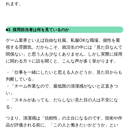
れます。
■3. 採用担当者は何を見ているのか
ゲーム業界といえば自由な社風、私服OKな職場、個性を重
視する雰囲気。だからこそ、就活生の中には「見た目なんて
関係ない」と思う人も少なくありません。しかし実際に採用
に関わる方々に話を聞くと、こんな声が多く挙がります。
・「仕事を一緒にしたいと思える人かどうか、見た目からも
判断している」
・「チーム作業なので、最低限の清潔感がないと正直きつ
い」
・「スキルがあっても、だらしない見た目の人は不安にな
る」
つまり、
清潔感は「信頼性」の土台になるのです。
技術や作
品が評価される前に、「この人と働きたいかどうか」とい