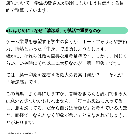
慮”について、学生の皆さんが誤解しないようお伝えする目
的で執筆しています。
■1. はじめに：なぜ「清潔感」が就活で重要なのか
ゲーム業界を志望する学生の多くが、ポートフォリオや技術
力、情熱といった「中身」で勝負しようとします。
確かに、それらは最も重要な選考基準です。しかし、同じく
らい、いや時にそれ以上に大切なのが「第一印象」です。
では、
第一印象を左右する最大の要素は何か？――それが
「清潔感」です。
この言葉、よく耳にしますが、意味をきちんと説明できる人
は意外と少ないかもしれません。「毎日お風呂に入ってる
し、服も洗ってる。だから自分は清潔だ」と考えている人ほ
ど、面接で「なんとなく印象が悪い」と見なされてしまうこ
とがあります。
それはなぜか？