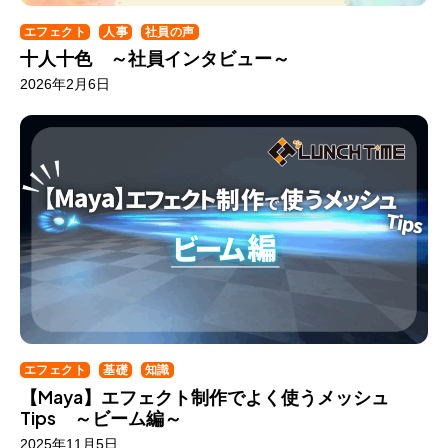
エフェクト
人事
社員の声
十人十色 ～社員インタビュー～
2026年2月6日
エフェクト
基礎
知識
【Maya】エフェクト制作でよく使うメッシュ
Tips ～ビーム編～
2025年11月5日