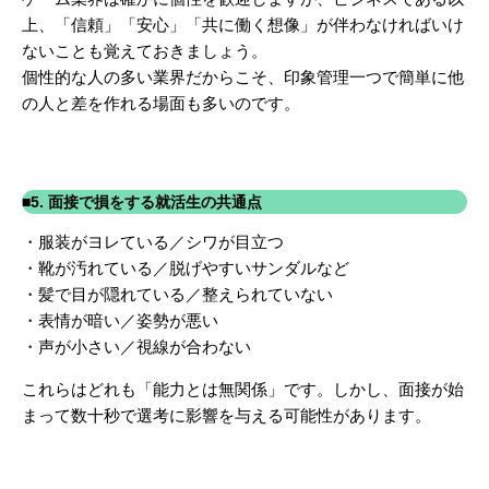
上、「信頼」「安心」「共に働く想像」が伴わなければいけ
ないことも覚えておきましょう。
個性的な人の多い業界だからこそ、印象管理一つで簡単に他
の人と差を作れる場面も多いのです。
■5. 面接で損をする就活生の共通点
・服装がヨレている／シワが目立つ
・靴が汚れている／脱げやすいサンダルなど
・髪で目が隠れている／整えられていない
・表情が暗い／姿勢が悪い
・声が小さい／視線が合わない
これらはどれも「能力とは無関係」です。しかし、面接が始
まって数十秒で選考に影響を与える可能性があります。