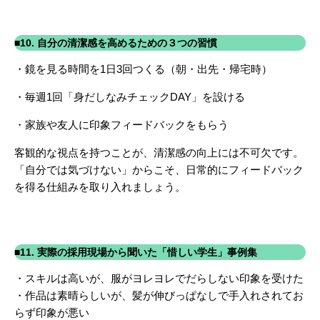
■10. 自分の清潔感を高めるための３つの習慣
・鏡を見る時間を1日3回つくる（朝・出先・帰宅時）
・毎週1回「身だしなみチェックDAY」を設ける
・家族や友人に印象フィードバックをもらう
客観的な視点を持つことが、清潔感の向上には不可欠です。
「自分では気づけない」からこそ、日常的にフィードバック
を得る仕組みを取り入れましょう。
■11. 実際の採用現場から聞いた「惜しい学生」事例集
・スキルは高いが、服がヨレヨレでだらしない印象を受けた
・作品は素晴らしいが、髪が伸びっぱなしで手入れされてお
らず印象が悪い