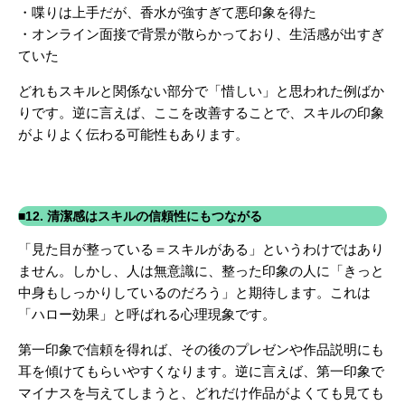
・喋りは上手だが、香水が強すぎて悪印象を得た
・オンライン面接で背景が散らかっており、生活感が出すぎ
ていた
どれもスキルと関係ない部分で「惜しい」と思われた例ばか
りです。逆に言えば、ここを改善することで、スキルの印象
がよりよく伝わる可能性もあります。
■12. 清潔感はスキルの信頼性にもつながる
「見た目が整っている＝スキルがある」というわけではあり
ません。しかし、人は無意識に、整った印象の人に「きっと
中身もしっかりしているのだろう」と期待します。これは
「ハロー効果」と呼ばれる心理現象です。
第一印象で信頼を得れば、その後のプレゼンや作品説明にも
耳を傾けてもらいやすくなります。
逆に言えば、第一印象で
マイナスを与えてしまうと、どれだけ作品がよくても見ても