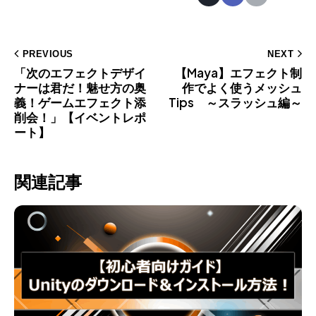
PREVIOUS
NEXT
「次のエフェクトデザイ
【Maya】エフェクト制
ナーは君だ！魅せ方の奥
作でよく使うメッシュ
義！ゲームエフェクト添
Tips ～スラッシュ編～
削会！」【イベントレポ
ート】