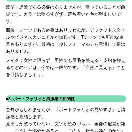
髪型：黒髪である必要はありませんが、整っていることが前
提です。カラーは明るすぎず、落ち着いた色が望ましいで
す。
服装：スーツである必要はありませんが、ジャケットスタイ
ルやビジネスカジュアルが無難です。Tシャツでも可能な企
業もありますが、最初は「少しフォーマル」を意識して損は
ありません。
メイク：女性に限らず、男性でも眉毛を整える・皮脂を抑え
るなどのケアは、今では一般的です。「自然に見える」こと
を目指しましょう。
■8. ポートフォリオと清潔感の相関性
意外かもしれませんが、「ポートフォリオの見やすさ」も清
潔感と直結します。
見出しが整っていない、文字が読みづらい、画像の配置が雑
――こうした部分があると、「この人、仕事も雑なのかな」