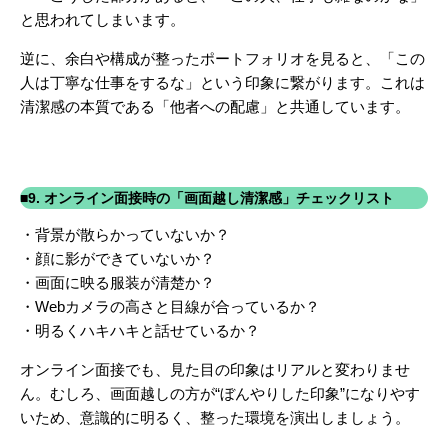
と思われてしまいます。
逆に、余白や構成が整ったポートフォリオを見ると、「この
人は丁寧な仕事をするな」という印象に繋がります。これは
清潔感の本質である「他者への配慮」と共通しています。
■9. オンライン面接時の「画面越し清潔感」チェックリスト
・背景が散らかっていないか？
・顔に影ができていないか？
・画面に映る服装が清楚か？
・Webカメラの高さと目線が合っているか？
・明るくハキハキと話せているか？
オンライン面接でも、見た目の印象はリアルと変わりませ
ん。むしろ、
画面越しの方が“ぼんやりした印象”になりやす
いため、意識的に明るく、整った環境を演出しましょう。