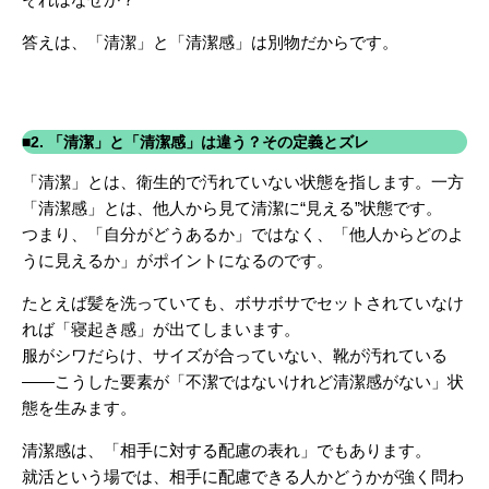
答えは、
「清潔」と「清潔感」は別物
だからです。
■2. 「清潔」と「清潔感」は違う？その定義とズレ
「清潔」とは、衛生的で汚れていない状態を指します。一方
「清潔感」とは、他人から見て清潔に“見える”状態です。
つまり、「自分がどうあるか」ではなく、「他人からどのよ
うに見えるか」がポイントになるのです。
たとえば髪を洗っていても、ボサボサでセットされていなけ
れば「寝起き感」が出てしまいます。
服がシワだらけ、サイズが合っていない、靴が汚れている
――こうした要素が「不潔ではないけれど清潔感がない」状
態を生みます。
清潔感は、「相手に対する配慮の表れ」でもあります。
就活という場では、相手に配慮できる人かどうかが強く問わ