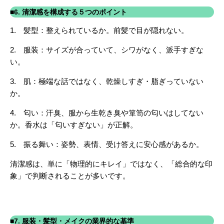
■6. 清潔感を構成する５つのポイント
1. 髪型：整えられているか。前髪で目が隠れない。
2. 服装：サイズが合っていて、シワがなく、派手すぎな
い。
3. 肌：極端な話ではなく、乾燥しすぎ・脂ぎっていない
か。
4. 匂い：汗臭、服から生乾き臭や箪笥の匂いはしてない
か。香水は「匂いすぎない」が正解。
5. 振る舞い：姿勢、表情、受け答えに安心感があるか。
清潔感は、単に「物理的にキレイ」ではなく、「総合的な印
象」で判断されることが多いです。
■7. 服装・髪型・メイクの業界的な基準